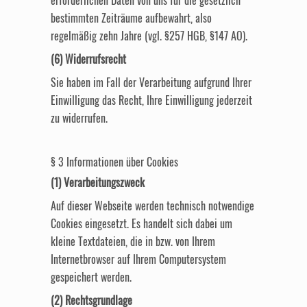
erforderlichen Daten von uns für die gesetzlich
bestimmten Zeiträume aufbewahrt, also
regelmäßig zehn Jahre (vgl. §257 HGB, §147 AO).
(6) Widerrufsrecht
Sie haben im Fall der Verarbeitung aufgrund Ihrer
Einwilligung das Recht, Ihre Einwilligung jederzeit
zu widerrufen.
§ 3 Informationen über Cookies
(1) Verarbeitungszweck
Auf dieser Webseite werden technisch notwendige
Cookies eingesetzt. Es handelt sich dabei um
kleine Textdateien, die in bzw. von Ihrem
Internetbrowser auf Ihrem Computersystem
gespeichert werden.
(2) Rechtsgrundlage